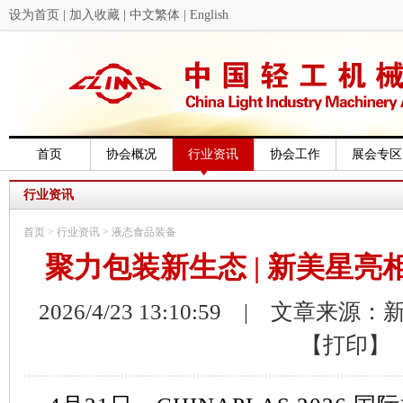
设为首页
|
加入收藏
|
中文繁体
|
English
首页
协会概况
行业资讯
协会工作
展会专区
行业资讯
首页
>
行业资讯
>
液态食品装备
聚力包装新生态 | 新美星亮相CH
2026/4/23 13:10:59 | 文章来源
【打印】