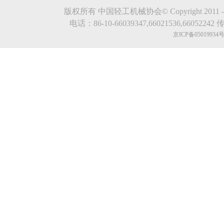
版权所有 中国轻工机械协会© Copyright 2011 - 2023.evde
电话：86-10-66039347,66021536,66052242 传真
京ICP备05019934