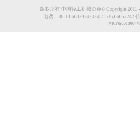
版权所有 中国轻工机械协会© Copyright 2011 - 2023.evde
电话：86-10-66039347,66021536,66052242 传真
京ICP备05019934