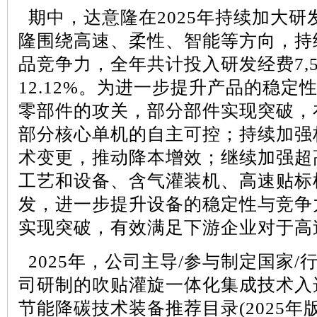
期中，达意隆在
2025
年持续加大研
隆围绕高速、柔性、智能等方向，持
品竞争力，全年共计投入研发经费
7,
12.12%
。为进一步提升产品的稳定
零部件的攻关，部分部件实现突破，
部分核心单机的自主可控；持续加强
术变更，推动降本增效；继续加强超
工艺和设备、含气灌装机、高速贴标
发，进一步提升设备的稳定性与竞争
实现突破，有效满足下游企业对于高
2025
年，公司主导
/
参与制定国家
/
司研制的吹贴灌旋一体化集成技术入
节能降碳技术装备推荐目录
(2025
年