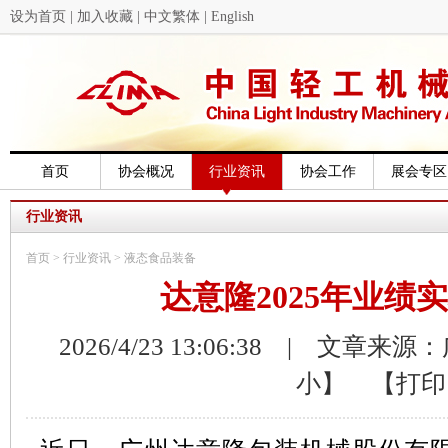
设为首页
|
加入收藏
|
中文繁体
|
English
首页
协会概况
行业资讯
协会工作
展会专区
行业资讯
首页
>
行业资讯
>
液态食品装备
达意隆2025年业绩
2026/4/23 13:06:38 | 文章
小】
【打印