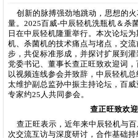
创新的脉搏强劲地跳动，思想的火
量。
2025
百威
-
中辰轻机洗瓶机＆杀
日在中辰轻机隆重举行。本次论坛为
机、杀菌机的技术痛点与堵点，交流
步，共促标准形成，并探讨扩展到灌
党委书记、董事长查正旺致欢迎词，
以视频连线参会并致辞，中辰轻机总
太维护副总监孙中振主持论坛，百威
专家约
25
人共同参会。
查正旺致欢
查正旺表示，近年来中辰轻机与百
次交流互访与深度研讨，合作基础持