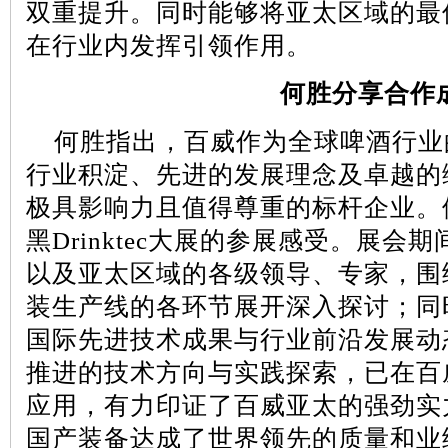
双重提升。同时能够将亚太区域的最
在行业内发挥引领作用。
何胜分享合作
何胜指出，百威作为全球啤酒行业
行业积淀、先进的发展理念及卓越的
极具影响力且值得尊重的标杆企业。
黑
Drinktec
大展的参展感受。展会期
以及亚太区域的各级领导、专家，围
装生产线的各环节展开深入探讨；同
国际先进技术成果与行业前沿发展动
推进的技术方向与实践探索，已在百
应用，有力印证了百威亚太的强劲实力
国产装备达成了世界领先的质量和业