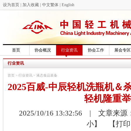
设为首页
|
加入收藏
|
中文繁体
|
English
首页
协会概况
行业资讯
协会工作
展会专区
行业资讯
首页
>
行业资讯
>
液态食品装备
2025百威-中辰轻机洗瓶机
轻机隆重举
2025/10/16 13:32:56 | 文
小】
【打印