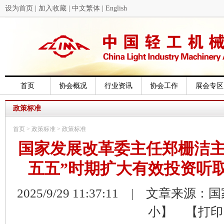
设为首页
|
加入收藏
|
中文繁体
|
English
首页
协会概况
行业资讯
协会工作
展会专区
政策标准
首页
>
政策标准
>
政策标准
国家发展改革委主任郑栅洁主
五五”时期扩大有效投资听
2025/9/29 11:37:11 | 文章来
小】
【打印