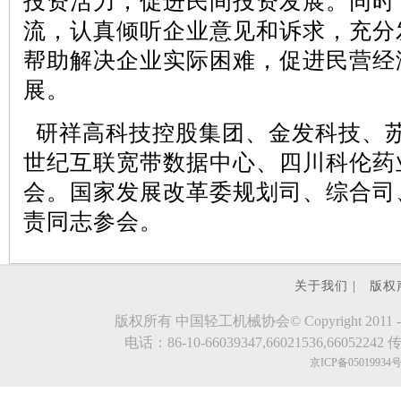
投资活力，促进民间投资发展。同时
流，认真倾听企业意见和诉求，充分
帮助解决企业实际困难，促进民营经
展。
研祥高科技控股集团、金发科技、
世纪互联宽带数据中心、四川科伦药
会。国家发展改革委规划司、综合司
责同志参会。
关于我们 |
版权
版权所有 中国轻工机械协会© Copyright 2011 - 2023.evde
电话：86-10-66039347,66021536,66052242 传真
京ICP备05019934