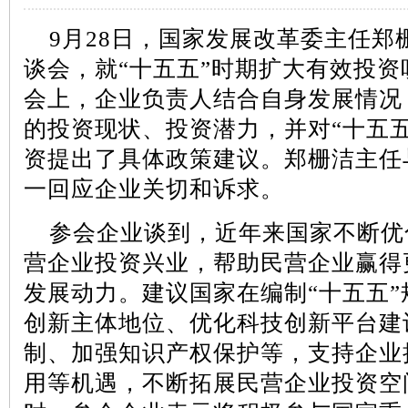
9
月
28
日，国家发展改革委主任郑
谈会，就
“
十五五
”
时期扩大有效投资
会上，企业负责人结合自身发展情况
的投资现状、投资潜力，并对
“
十五
资提出了具体政策建议。郑栅洁主任
一回应企业关切和诉求。
参会企业谈到，近年来国家不断优
营企业投资兴业，帮助民营企业赢得
发展动力。建议国家在编制
“
十五五
”
创新主体地位、优化科技创新平台建
制、加强知识产权保护等，支持企业
用等机遇，不断拓展民营企业投资空