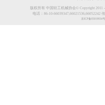
版权所有 中国轻工机械协会© Copyright 2011 - 2023.evde
电话：86-10-66039347,66021536,66052242 传真
京ICP备05019934