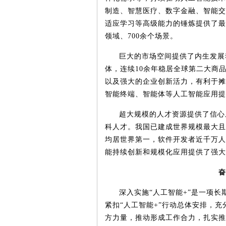
制造、智慧医疗、数字金融、智能交
适应学习等高级能力的锤炼提供了最
领域、
700
余个场景。
巨大的市场空间提供了内生发展
体，连续
10
余年稳居全球第二大商
以及强大的企业创新活力，有利于摊
智能终端、智能体等人工智能应用提
超大规模的人才资源提供了信心
科人才。我国已建成世界规模最大且
均居世界第一，软件开发者近千万人
能持续创新和规模化应用提供了强大
奋
深入实施
“人工智能
+
”是一项长
紧扣“人工智能
+
”行动总体安排，充
方力量，推动形成工作合力，扎实推