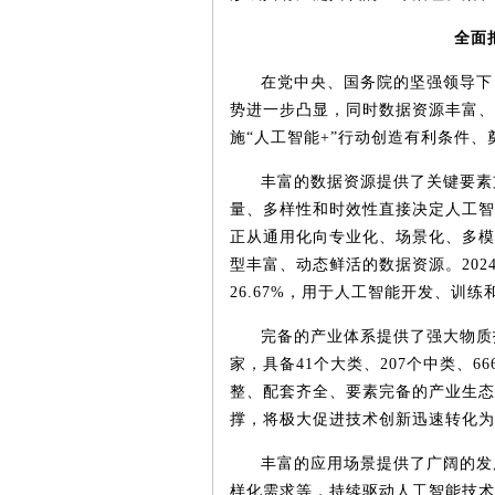
全面
在党中央、国务院的坚强领导下
势进一步凸显，同时数据资源丰富、
施
“人工智能
+
”行动创造有利条件、
丰富的数据资源提供了关键要素
量、多样性和时效性直接决定人工智
正从通用化向专业化、场景化、多模
型丰富、动态鲜活的数据资源。
202
26.67%
，用于人工智能开发、训练
完备的产业体系提供了强大物质
家，具备
41
个大类、
207
个中类、
66
整、配套齐全、要素完备的产业生态
撑，将极大促进技术创新迅速转化为
丰富的应用场景提供了广阔的发
样化需求等，持续驱动人工智能技术