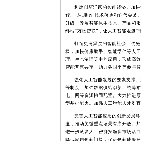
构建创新活跃的智能经济。加快
程、“从
1
到
N
”技术落地和迭代突破
升级，发展智能原生技术、产品和服
终端“万物智联”，让人工智能走进“
打造更有温度的智能社会。优先
槛，加快健康助手、智能学伴等人工
理、生态治理等中的应用，形成高效
智能普惠共享，助力各国平等参与智
强化人工智能发展的要素支撑。
等制度，加强数据供给创新。统筹布
电、网等资源协同配置。大力推进原
型基础能力。加强人工智能人才引育
完善人工智能应用的创新发展环
度，推动关键重点场景有序开放。加
进一步激发人工智能投融资市场活力
降低应用创新门槛，促进创新成果高