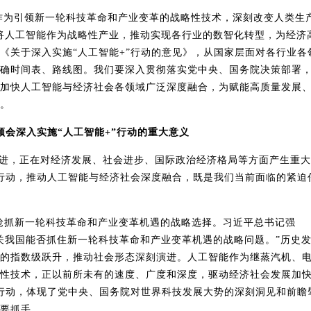
作为引领新一轮科技革命和产业变革的战略性技术，深刻改变人类生
将人工智能作为战略性产业，推动实现各行业的数智化转型，为经济
《关于深入实施“人工智能
+
”行动的意见》，从国家层面对各行业各
确时间表、路线图。我们要深入贯彻落实党中央、国务院决策部署
加快人工智能与经济社会各领域广泛深度融合，为赋能高质量发展
。
领会深入实施
“人工智能
+
”行动的重大意义
进，正在对经济发展、社会进步、国际政治经济格局等方面产生重大
”行动，推动人工智能与经济社会深度融合，既是我们当前面临的紧迫
抢抓新一轮科技革命和产业变革机遇的战略选择。习近平总书记强
关我国能否抓住新一轮科技革命和产业变革机遇的战略问题。”历史
的指数级跃升，推动社会形态深刻演进。人工智能作为继蒸汽机、
性技术，正以前所未有的速度、广度和深度，驱动经济社会发展加
”行动，体现了党中央、国务院对世界科技发展大势的深刻洞见和前瞻
要抓手。