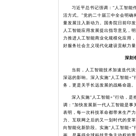
习近平总书记强调：
“人工智能
活方式。”党的二十届三中全会明确
量发展注入新动力。国务院日前印发
人工智能应用发展提出指导意见，明
力推进人工智能商业化规模化应用，
好服务社会主义现代化建设贡献力量
深刻
当前，人工智能技术加速迭代演
深远的影响。深入实施
“人工智能
+
务，更是关乎长远发展的战略命题。
深入实施
“人工智能
+
”行动，是
调：“加快发展新一代人工智能是事
表明，每一次科技革命都带来生产力
力、互联网之后的又一划时代的变革
向智能化新阶段。实施“人工智能
+
画，是赢得全球科技竞争主动权的重