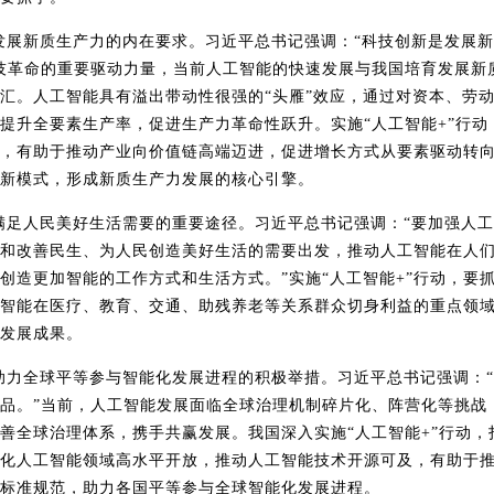
发展新质生产力的内在要求。习近平总书记强调：“科技创新是发展
技革命的重要驱动力量，当前人工智能的快速发展与我国培育发展新
汇。人工智能具有溢出带动性很强的“头雁”效应，通过对资本、劳
提升全要素生产率，促进生产力革命性跃升。实施“人工智能
+
”行动
，有助于推动产业向价值链高端迈进，促进增长方式从要素驱动转
新模式，形成新质生产力发展的核心引擎。
满足人民美好生活需要的重要途径。习近平总书记强调：“要加强人
和改善民生、为人民创造美好生活的需要出发，推动人工智能在人
创造更加智能的工作方式和生活方式。”实施“人工智能
+
”行动，要
智能在医疗、教育、交通、助残养老等关系群众切身利益的重点领
发展成果。
助力全球平等参与智能化发展进程的积极举措。习近平总书记强调：
品。”当前，人工智能发展面临全球治理机制碎片化、阵营化等挑战
善全球治理体系，携手共赢发展。我国深入实施“人工智能
+
”行动，
化人工智能领域高水平开放，推动人工智能技术开源可及，有助于
标准规范，助力各国平等参与全球智能化发展进程。