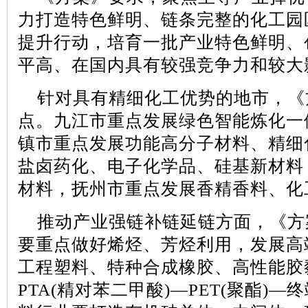
力打造特色鲜明、链条完整的化工园
提升行动，培育一批产业特色鲜明、
平高、在国内具有较强竞争力和较大
针对具有精细化工优势的地市，《
点。九江市重点发展绿色智能炼化一
镇市重点发展功能高分子材料、精细
盐卤药化、电子化学品、硅基新材料
材料，抚州市重点发展香精香料、化
推动产业强链补链延链方面，《方
要重点做好烯烃、芳烃利用，发展高
工程塑料、特种合成橡胶、高性能胶
PTA(
精对苯二甲酸
)
—
PET(
聚酯
)
—终