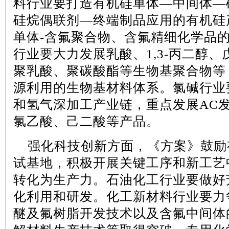
料行业要打造有机硅单体—中间体—
硅烷偶联剂—终端制品应用的有机硅
单体
-
含氟聚合物、含氟精细化学品
行业要大力发展乳酸、
1,3-
丙二醇、
聚乳酸、聚碳酸酯等生物基聚合物等
源利用的生物基材料体系。氯碱行业
和氢气深加工产业链，重点发展
AC
氯乙酸、己二酸等产品。
强化科技创新方面，《方案》鼓励
试基地，积极开展关键工序和新工艺
转化为生产力。石油化工行业要做好
化利用和研发。化工新材料行业要力
醚及氟树脂开发技术以及含氟中间体