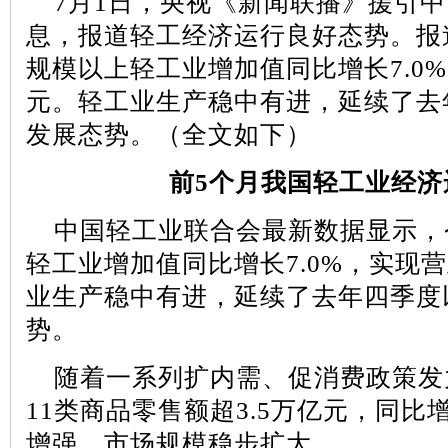
7
月
1
日，央视《新闻联播》援引中
息，报道轻工经济运行良好态势。报
规模以上轻工业增加值同比增长
7.0%
元。轻工业生产稳中有进，延续了去
发展态势。（全文如下）
前
5
个月我国轻工业经济
中国轻工业联合会最新数据显示，
轻工业增加值同比增长
7.0%
，实现营
业生产稳中有进，延续了去年四季度
势。
随着一系列扩内需、促消费政策发
11
类商品零售额超
3.5
万亿元，同比
增强，市场规模稳步扩大。