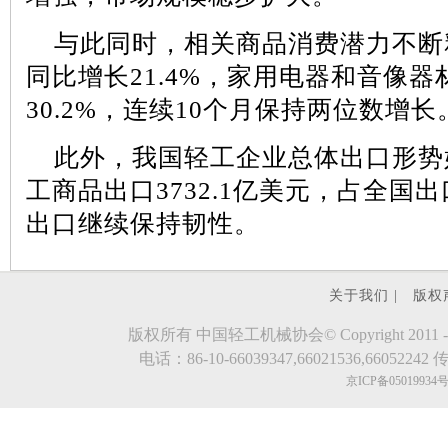
与此同时，相关商品消费潜力不断
同比增长
21.4%
，家用电器和音像器
30.2%
，连续
10
个月保持两位数增长
此外，我国轻工企业总体出口形势
工商品出口
3732.1
亿美元，占全国出
出口继续保持韧性。
关于我们 |
版权
版权所有 中国轻工机械协会© Copyright 2011 - 2023.evde
电话：86-10-66039347,66021536,66052242 传真
京ICP备05019934