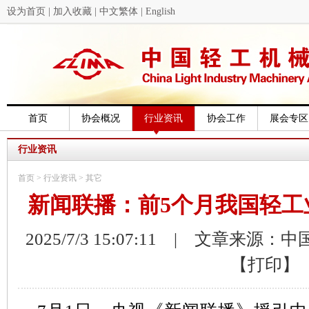
设为首页
|
加入收藏
|
中文繁体
|
English
首页
协会概况
行业资讯
协会工作
展会专区
行业资讯
首页
>
行业资讯
>
其它
新闻联播：前5个月我国轻工
2025/7/3 15:07:11 | 文章来源：
【打印】